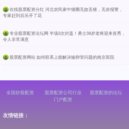
​在线股票配资分红 河北农民家中猪圈无故丢猪，无奈报警，
3
专家赶到后乐开了花
​专业股票配资论坛网 半场3次封盖！勇士39岁老将迎来首秀，
4
令人非常满意
​股票配资网站 如何联系上能解决输卵管问题的南京医院
5
全国炒股配资
股票配资公司行业
股票配资的论坛
门户配资
友情链接：