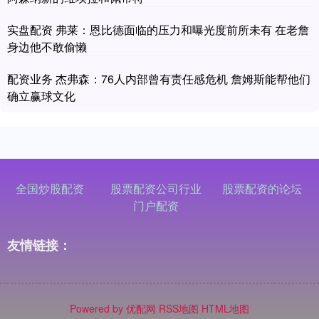
实盘配资 弗莱：恩比德面临的压力和曝光度前所未有 在老詹
身边他不敢偷懒
配资业务 杰弗森：76人内部曾有责任感危机 詹姆斯能帮他们
确立赢球文化
全国炒股配资
股票配资公司行业
股票配资的论坛
门户配资
友情链接：
Powered by
优配网
RSS地图
HTML地图