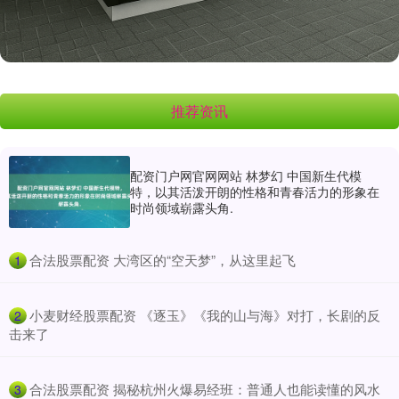
推荐资讯
配资门户网官网网站 林梦幻 中国新生代模
特，以其活泼开朗的性格和青春活力的形象在
时尚领域崭露头角.
​合法股票配资 大湾区的“空天梦”，从这里起飞
1
​小麦财经股票配资 《逐玉》《我的山与海》对打，长剧的反
2
击来了
​合法股票配资 揭秘杭州火爆易经班：普通人也能读懂的风水
3