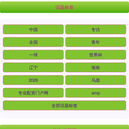
话题标签
中国
专访
全国
青年
一球
世界杯
辽宁
海南
2026
乌愿
专业配资门户网
amp
全部话题标签